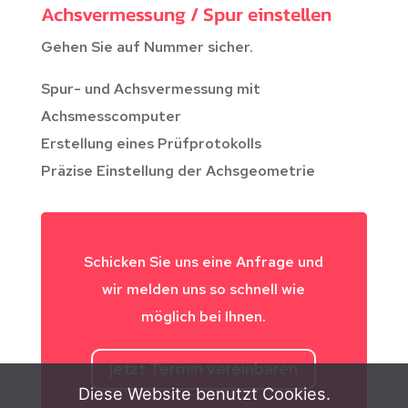
Achsvermessung / Spur einstellen
Gehen Sie auf Nummer sicher.
Spur- und Achsvermessung mit
Achsmesscomputer
Erstellung eines Prüfprotokolls
Präzise Einstellung der Achsgeometrie
Schicken Sie uns eine Anfrage und
wir melden uns so schnell wie
möglich bei Ihnen.
jetzt Termin vereinbaren
Diese Website benutzt Cookies.