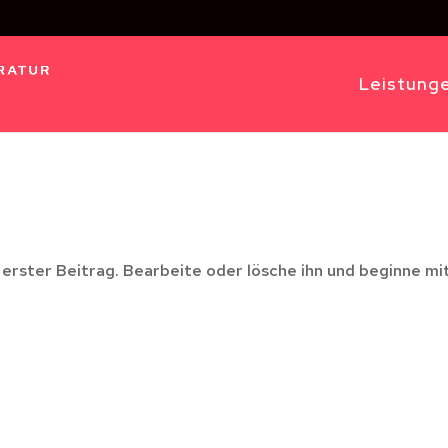
Leistung
 erster Beitrag. Bearbeite oder lösche ihn und beginne mi