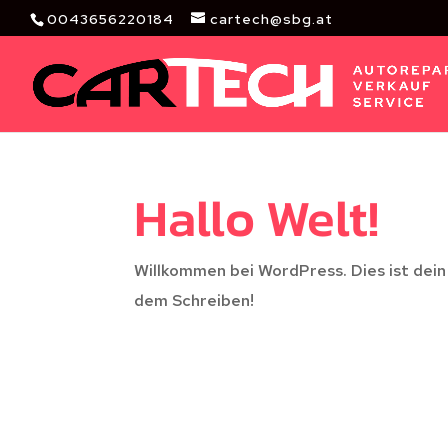
0043656220184
cartech@sbg.at
Hallo Welt!
Willkommen bei WordPress. Dies ist dein
dem Schreiben!