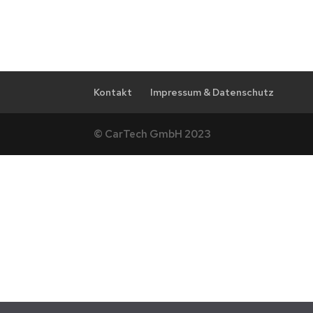
Kontakt
Impressum & Datenschutz
© CarTech GmbH 2023